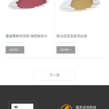
蔓越莓粉供货商 陕西帕尼尔
假马齿苋皂甙供应商
Pseudoamaranth saponins
MORE >
MORE >
下一页
服务咨询热线