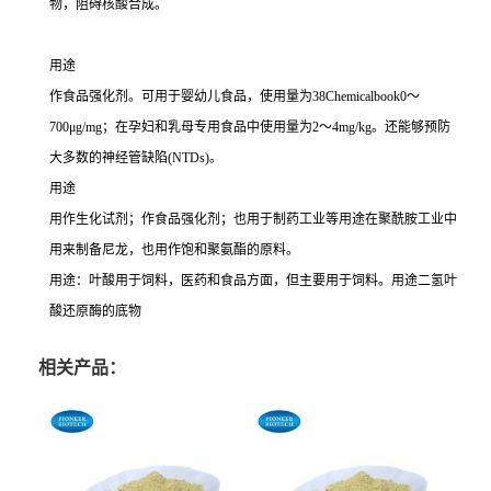
物，阻碍核酸合成。
用途
作食品强化剂。可用于婴幼儿食品，使用量为38Chemicalbook0～
700μg/mg；在孕妇和乳母专用食品中使用量为2～4mg/kg。还能够预防
大多数的神经管缺陷(NTDs)。
用途
用作生化试剂；作食品强化剂；也用于制药工业等用途在聚酰胺工业中
用来制备尼龙，也用作饱和聚氨酯的原料。
用途：叶酸用于饲料，医药和食品方面，但主要用于饲料。用途二氢叶
酸还原酶的底物
相关产品：