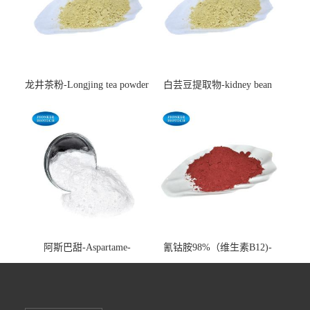
龙井茶粉-Longjing tea powder
白芸豆提取物-kidney bean
extract-cas:85085-22-9
阿斯巴甜-Aspartame-
氰钴胺98%（维生素B12)-
cas:22839-47-0
Vitamin B12-cas:68-19-9