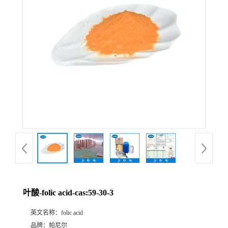
公
司
动
态
产
品
展
叶酸-folic acid-cas:59-30-3
厅
英文名称：
folic acid
证
品牌：
帕尼尔