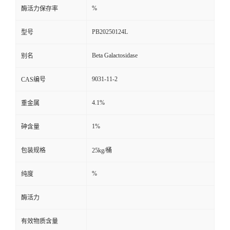
%
酶活力保存率
留
PB20250124L
型号
言
Beta Galactosidase
别名
9031-11-2
CAS编号
4.1%
重金属
1%
砷含量
包装规格
25kg/桶
%
纯度
酶活力
有效物质含量