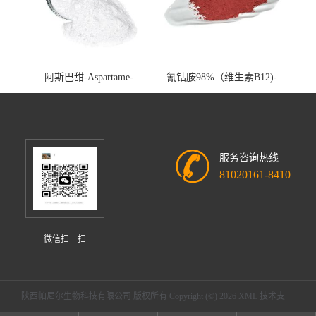
阿斯巴甜-Aspartame-
氰钴胺98%（维生素B12)-
cas:22839-47-0
Vitamin B12-cas:68-19-9
服务咨询热线
81020161-8410
微信扫一扫
陕西帕尼尔生物科技有限公司
版权所有 Copyright (©) 2026
XML
技术支