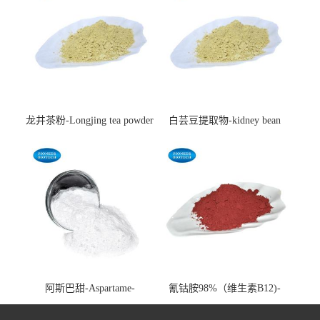
龙井茶粉-Longjing tea powder
白芸豆提取物-kidney bean
extract-cas:85085-22-9
阿斯巴甜-Aspartame-
氰钴胺98%（维生素B12)-
cas:22839-47-0
Vitamin B12-cas:68-19-9