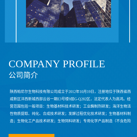
COMPANY PROFILE
公司简介
陕西帕尼尔生物科技有限公司成立于2012年10月19日，注册地位于陕西省西
咸新区沣西新城西部云谷一期E3号楼9层G-Q282区，法定代表人为高鸿。经
营范围包括一般项目：生物基材料技术研发；工业酶制剂研发；海洋生物活
性物质提取、纯化、合成技术研发；发酵过程优化技术研发；生物基材料制
造；生物化工产品技术研发；生物饲料研发；专用化学产品制造（不含危险
化学品）；日用化学产品制造；化工产品销售（不含许可类化工产品）；饲
料原料销售；饲料添加剂销售；第一类医疗器械生产；第一类医疗器械销