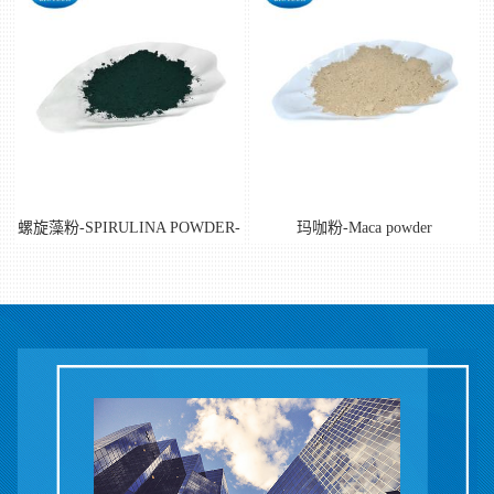
留
言
螺旋藻粉-SPIRULINA POWDER-
玛咖粉-Maca powder
cas:724424-92-4