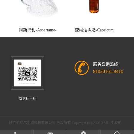
阿斯巴甜-Aspartame-
辣椒油树脂-Capsicum
cas:22839-47-0
oleoresin-cas:2023-77-6
服务咨询热线
81020161-8410
微信扫一扫
陕西帕尼尔生物科技有限公司
版权所有 Copyright (©) 2026
XML
技术支
持：
盖德化工网
食品商务网