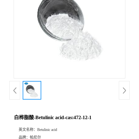
公
司
动
态
产
品
展
白桦脂酸-Betulinic acid-cas:472-12-1
厅
英文名称：
Betulinic acid
证
品牌：
帕尼尔