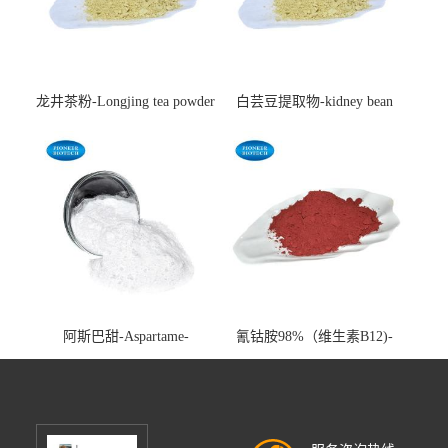
龙井茶粉-Longjing tea powder
白芸豆提取物-kidney bean
extract-cas:85085-22-9
阿斯巴甜-Aspartame-
氰钴胺98%（维生素B12)-
cas:22839-47-0
Vitamin B12-cas:68-19-9