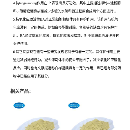
4.抗tangniaobing作用在 上表现出良好功效，其中主要通过抑制α-淀粉酶
和α-葡萄糖苷酶从而减少多糖的水解和促进糖原合成两个方面进行 。
5.抗氧化应激活性BA对正常细胞和机体具有保护作用，该作用与抗氧
化应激有一定的关系。例如白桦脂酸对脑，肾和等的缺血均有保护作
用。BA通过抗氧化应激、抗氮化应激和增加，对小鼠缺血再灌注具有
保护作用。
6.其它疾病现在也有一些研究发现它对于有着一定的。其保护作用主要
通过减弱神经行为，减少海马体中的促炎细胞因子，减少氧化和亚硝化
反应。同时也有文献报道称白桦脂酸具有一定的作用，且已经有部分药
物中已经应用了其组分。
相关产品：