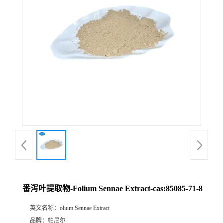
公
司
动
态
产
品
展
番泻叶提取物-Folium Sennae Extract-cas:85085-71-8
厅
英文名称：
olium Sennae Extract
证
品牌：
帕尼尔