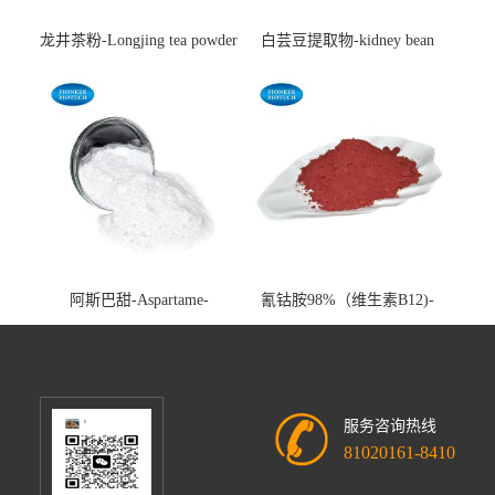
龙井茶粉-Longjing tea powder
白芸豆提取物-kidney bean
extract-cas:85085-22-9
阿斯巴甜-Aspartame-
氰钴胺98%（维生素B12)-
cas:22839-47-0
Vitamin B12-cas:68-19-9
服务咨询热线
81020161-8410