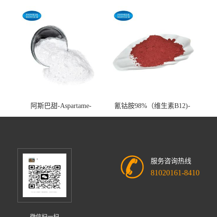
extract-cas:85085-22-9
阿斯巴甜-Aspartame-
氰钴胺98%（维生素B12)-
cas:22839-47-0
Vitamin B12-cas:68-19-9
服务咨询热线
81020161-8410