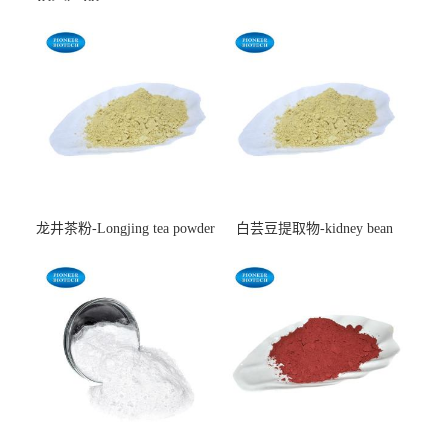
龙井茶粉-Longjing tea powder
白芸豆提取物-kidney bean
extract-cas:85085-22-9