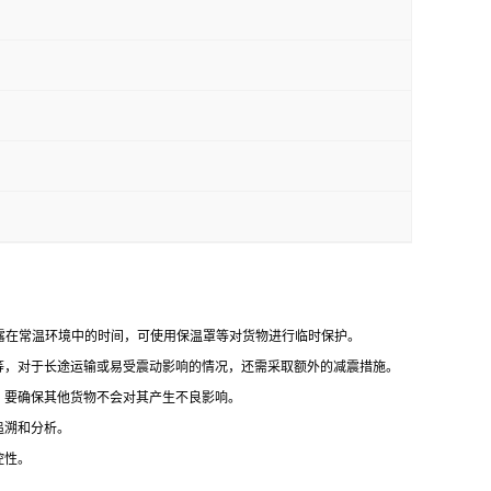
暴露在常温环境中的时间，可使用保温罩等对货物进行临时保护。
等，对于长途运输或易受震动影响的情况，还需采取额外的减震措施。
，要确保其他货物不会对其产生不良影响。
追溯和分析。
控性。