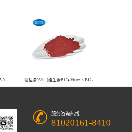
7-0
氰钴胺98%（维生素B12)-Vitamin B12-
cas:68-19-9
服务咨询热线
81020161-8410