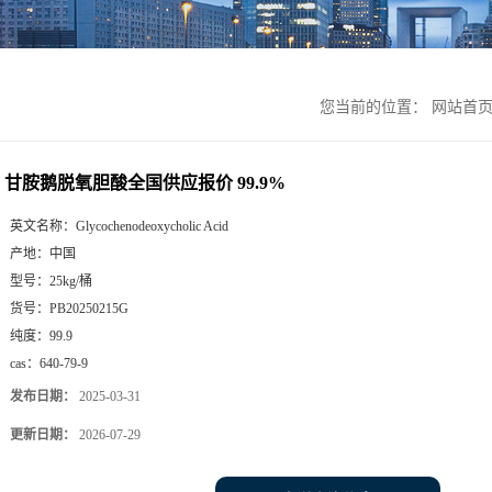
您当前的位置：
网站首
甘胺鹅脱氧胆酸全国供应报价 99.9%
英文名称：
Glycochenodeoxycholic Acid
产地：
中国
型号：
25kg/桶
货号：
PB20250215G
纯度：
99.9
cas：
640-79-9
发布日期：
2025-03-31
更新日期：
2026-07-29