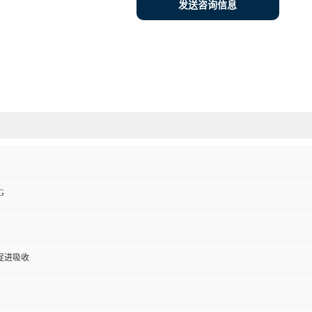
发送咨询信息
G
促进吸收