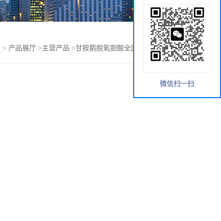
页
>
产品展厅
>
主营产品
>
甘胺鹅脱氧胆酸全国供应报价 99.9%
微信扫一扫