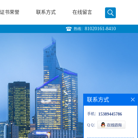
证书荣誉
联系方式
在线留言
81020161-8410
热线：
联系方式
手机：
15389445786
Q Q：