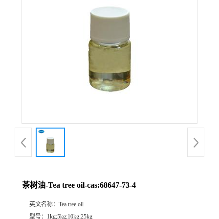
公
司
动
态
产
品
展
茶树油-Tea tree oil-cas:68647-73-4
厅
英文名称：
Tea tree oil
证
型号：
1kg;5kg;10kg;25kg