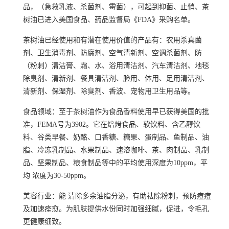
品，（急救乳液、杀菌剂、
霉菌
），可起到抑菌、止悄、茶
树油已进入美国食品、药品监督局《
FDA
》采购名单。
茶树油已经使用和有潜在
使用价值
的产品有：农用
杀真菌
剂
、卫生
消毒剂
、
防腐剂
、
空气清新剂
、
空调杀菌剂
、防
（粉刺）清洁膏、霜、水、浴用
清洁剂
、
汽车清洁剂
、地毯
除臭剂
、
清新剂
、餐具清洁剂、脸用、体用、足用清洁剂、
清新剂、
保湿剂
、除臭剂、
香波
、宠物用卫生用品等。
食品领域：至于茶树油作为食品香料使用早已获得美国的批
准，
FEMA
号为3902。它在
焙烤食品
、
软饮料
、含
乙醇饮
料
、
谷类
早餐
、
奶酪
、
口香糖
、
糖果
、蛋制品、鱼制品、油
脂、冷冻乳制品、水果制品、
速溶咖啡
、茶、肉制品、乳制
品、坚果制品、
粮食制品
等中的平均使用深度为10ppm，平
均 浓度为30-50ppm。
美容行业
：能 清除多余油脂分泌，有助祛除粉刺，预防痘痘
及加速痊愈。为肌肤提供水份同时加强细腻，促进，令毛孔
更健康细致。