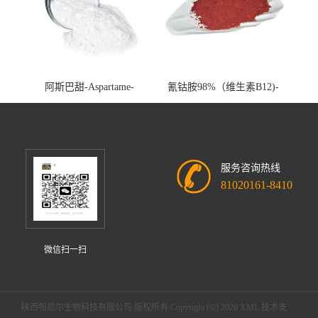
阿斯巴甜-Aspartame-
氰钴胺98%（维生素B12)-
cas:22839-47-0
Vitamin B12-cas:68-19-9
服务咨询热线
81020161-8410
微信扫一扫
陕西帕尼尔生物科技有限公司
版权所有 Copyright (©) 2026
XML
技术支